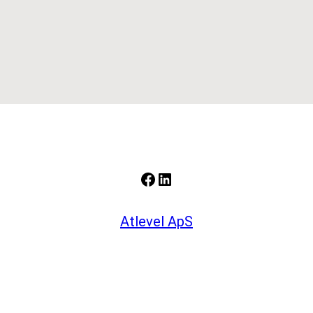
Facebook
LinkedIn
Atlevel ApS