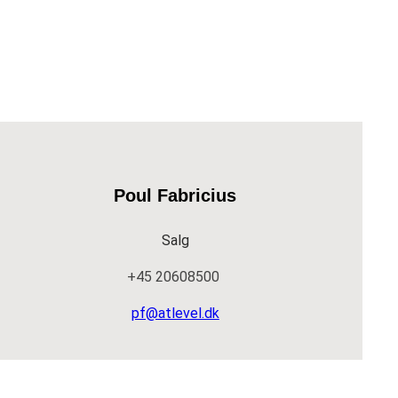
Poul Fabricius
Salg
+45 20608500
pf@atlevel.dk