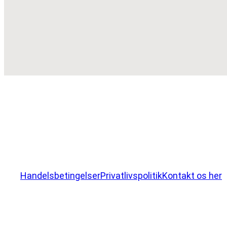
Handelsbetingelser
Privatlivspolitik
Kontakt os her