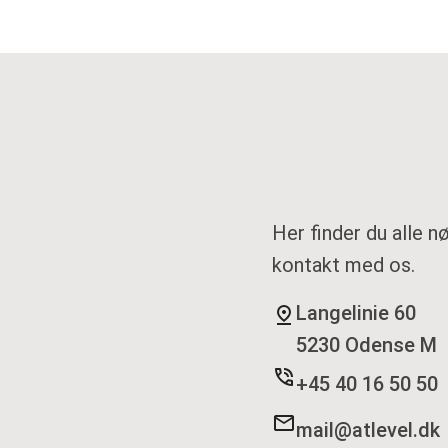
Her finder du alle 
kontakt med os.
Langelinie 60
5230 Odense M
+45 40 16 50 50
mail@atlevel.dk