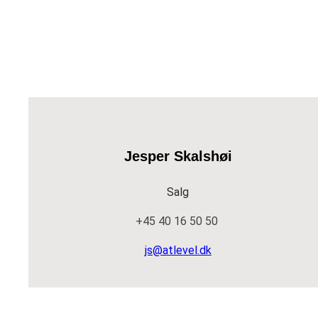
Jesper Skalshøi
Salg
+45 40 16 50 50
js@atlevel.dk