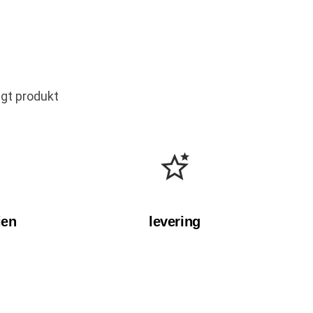
igt produkt
ien
levering