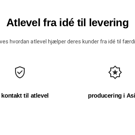
Atlevel fra idé til levering
ves hvordan atlevel hjælper deres kunder fra idé til færd
 kontakt til atlevel
producering i As