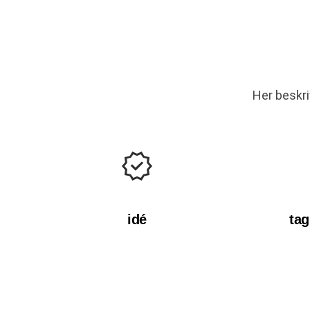
Her beskri
idé
tag